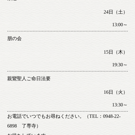
24日（土）
13:00～
朋の会
15日（木）
19:30～
親鸞聖人ご命日法要
16日（火）
13:30～
お電話でいつでもお尋ねください。（TEL：0948-22-
6898 了専寺）