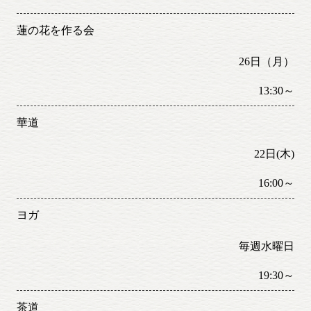
蓮の花を作る会
26日（月）
13:30～
華道
22日(木)
16:00～
ヨガ
毎週水曜日
19:30～
茶道