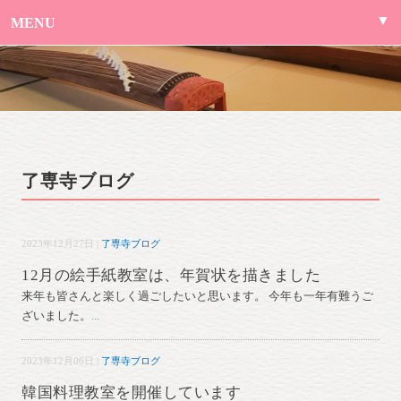
MENU
了専寺ブログ
2023年12月27日 |
了専寺ブログ
12月の絵手紙教室は、年賀状を描きました
来年も皆さんと楽しく過ごしたいと思います。 今年も一年有難うご
ざいました。
...
2023年12月06日 |
了専寺ブログ
韓国料理教室を開催しています