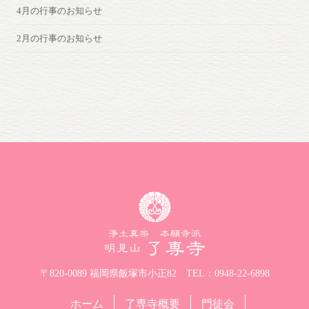
4月の行事のお知らせ
2月の行事のお知らせ
〒820-0089 福岡県飯塚市小正82
TEL：0948-22-6898
ホーム
了専寺概要
門徒会