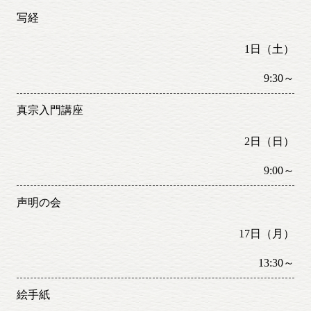
写経
1日（土）
9:30～
真宗入門講座
2日（日）
9:00～
声明の会
17日（月）
13:30～
絵手紙