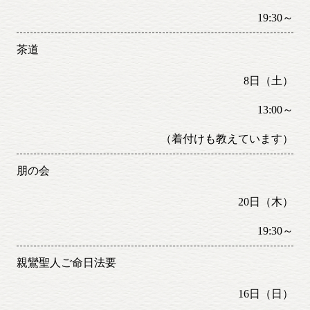
19:30～
茶道
8日（土）
13:00～
（着付けも教えています）
朋の会
20日（木）
19:30～
親鸞聖人ご命日法要
16日（日）