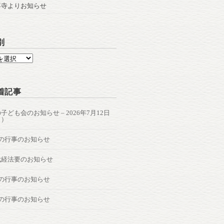
専寺よりお知らせ
別
着記事
子ども会のお知らせ – 2026年7月12日
日）
月の行事のお知らせ
代経法要のお知らせ
月の行事のお知らせ
月の行事のお知らせ