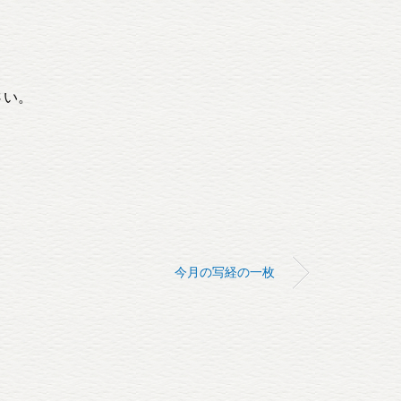
さい。
今月の写経の一枚