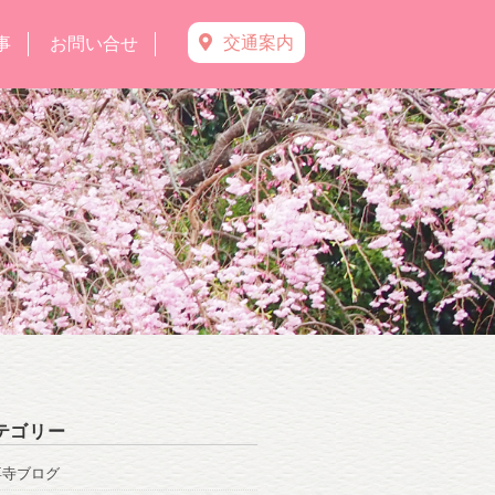
交通案内
事
お問い合せ
テゴリー
専寺ブログ