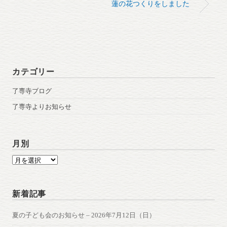
蓮の花つくりをしました
カテゴリー
了専寺ブログ
了専寺よりお知らせ
月別
月
別
新着記事
夏の子ども会のお知らせ – 2026年7月12日（日）