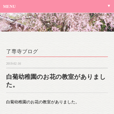
MENU
了専寺ブログ
2019-02-16
白菊幼稚園のお花の教室がありまし
た。
白菊幼稚園のお花の教室がありました。